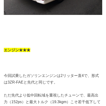
エンジン★★★
今回試乗したガソリンエンジンは2リッター直4で、形式
は3ZR-FAEと先代と同じです。
ただ先代より低中回転域を重視したチューンで、最高出
力（152ps）と最大トルク（19.3kgm）こそ若干低下して