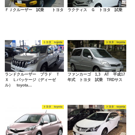
ＦＪクルーザー 試乗 トヨタ
ラクティス Ｇ トヨタ 試乗
トヨタ toyota
トヨタ toyota
ランドクルーザー プラド Ｔ
ファンカーゴ 1,3 AT 平成17
Ｘ Ｌパッケージ（ディーゼ
年式 トヨタ 試乗 TRDサス
ル） toyota…
トヨタ toyota
トヨタ toyota