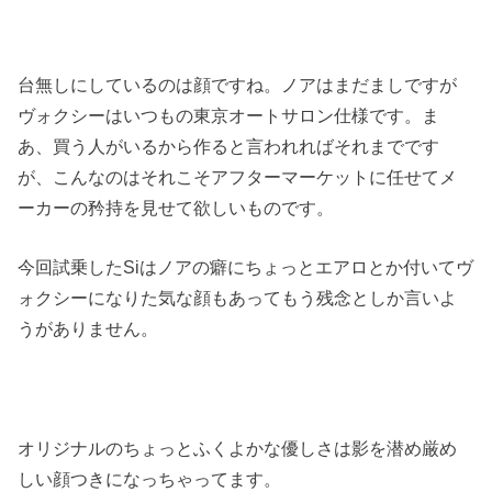
台無しにしているのは顔ですね。ノアはまだましですが
ヴォクシーはいつもの東京オートサロン仕様です。ま
あ、買う人がいるから作ると言われればそれまでです
が、こんなのはそれこそアフターマーケットに任せてメ
ーカーの矜持を見せて欲しいものです。
今回試乗したSiはノアの癖にちょっとエアロとか付いてヴ
ォクシーになりた気な顔もあってもう残念としか言いよ
うがありません。
オリジナルのちょっとふくよかな優しさは影を潜め厳め
しい顔つきになっちゃってます。