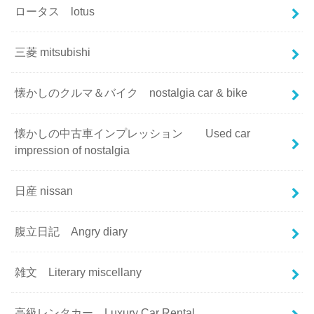
ロータス lotus
三菱 mitsubishi
懐かしのクルマ＆バイク nostalgia car & bike
懐かしの中古車インプレッション Used car
impression of nostalgia
日産 nissan
腹立日記 Angry diary
雑文 Literary miscellany
高級レンタカー Luxury Car Rental