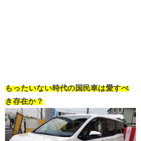
もったいない時代の国民車は愛すべ
き存在か？