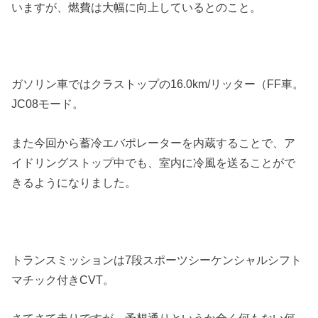
いますが、燃費は大幅に向上しているとのこと。
ガソリン車ではクラストップの16.0km/リッター（FF車。
JC08モード。
また今回から蓄冷エバポレーターを内蔵することで、ア
イドリングストップ中でも、室内に冷風を送ることがで
きるようになりました。
トランスミッションは7段スポーツシーケンシャルシフト
マチック付きCVT。
さてさて走りですが、予想通りというか全く何もない何