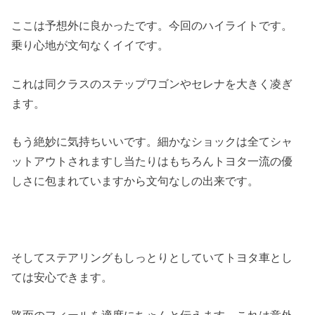
ここは予想外に良かったです。今回のハイライトです。
乗り心地が文句なくイイです。
これは同クラスのステップワゴンやセレナを大きく凌ぎ
ます。
もう絶妙に気持ちいいです。細かなショックは全てシャ
ットアウトされますし当たりはもちろんトヨタ一流の優
しさに包まれていますから文句なしの出来です。
そしてステアリングもしっとりとしていてトヨタ車とし
ては安心できます。
路面のフィールを適度にちゃんと伝えます。これは意外