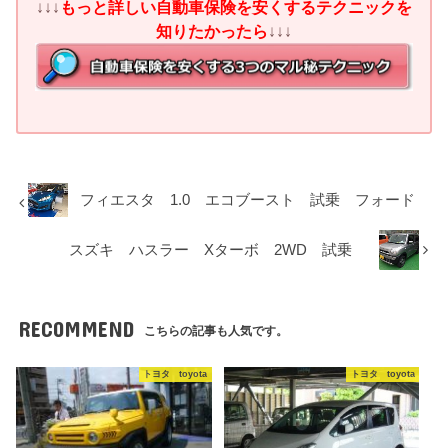
↓↓↓
もっと詳しい自動車保険を安くするテクニックを
知りたかったら
↓↓↓
フィエスタ 1.0 エコブースト 試乗 フォード
スズキ ハスラー Xターボ 2WD 試乗
RECOMMEND
こちらの記事も人気です。
トヨタ toyota
トヨタ toyota