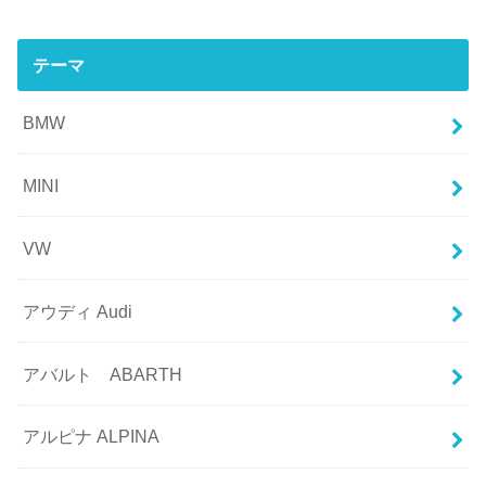
テーマ
BMW
MINI
VW
アウディ Audi
アバルト ABARTH
アルピナ ALPINA