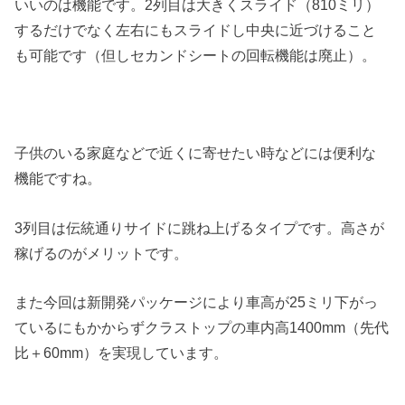
いいのは機能です。2列目は大きくスライド（810ミリ）
するだけでなく左右にもスライドし中央に近づけること
も可能です（但しセカンドシートの回転機能は廃止）。
子供のいる家庭などで近くに寄せたい時などには便利な
機能ですね。
3列目は伝統通りサイドに跳ね上げるタイプです。高さが
稼げるのがメリットです。
また今回は新開発パッケージにより車高が25ミリ下がっ
ているにもかからずクラストップの車内高1400mm（先代
比＋60mm）を実現しています。