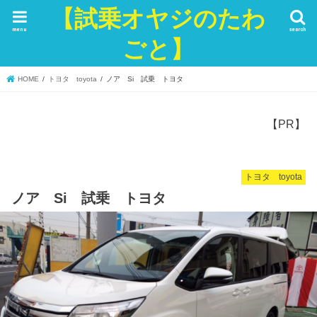
【試乗オヤジのたわ
menu
search
ごと】
HOME
トヨタ toyota
ノア Si 試乗 トヨタ
【PR】
トヨタ toyota
ノア Si 試乗 トヨタ