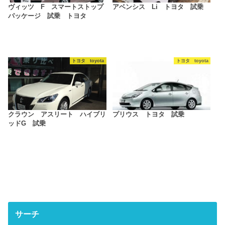
ヴィッツ F スマートストップ
アベンシス Li トヨタ 試乗
パッケージ 試乗 トヨタ
トヨタ toyota
トヨタ toyota
クラウン アスリート ハイブリ
プリウス トヨタ 試乗
ッドG 試乗
サーチ