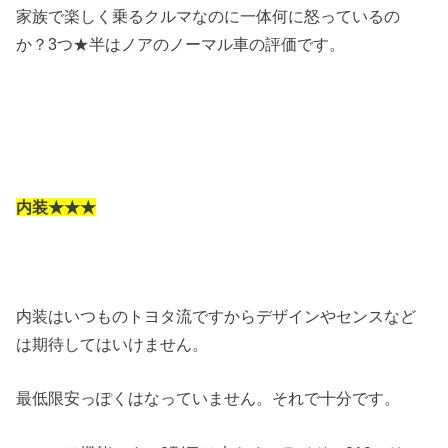
家族で楽しく乗るクルマなのに一体何に怒っているの
か？3つ★半はノアのノーマル車の評価です。
内装★★★
内装はいつものトヨタ流ですからデザインやセンスなど
は期待してはいけません。
最低限安っぽくはなっていません。それで十分です。