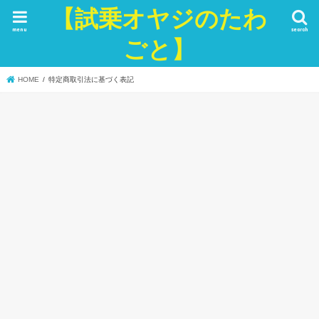
【試乗オヤジのたわ
menu
search
ごと】
HOME
特定商取引法に基づく表記