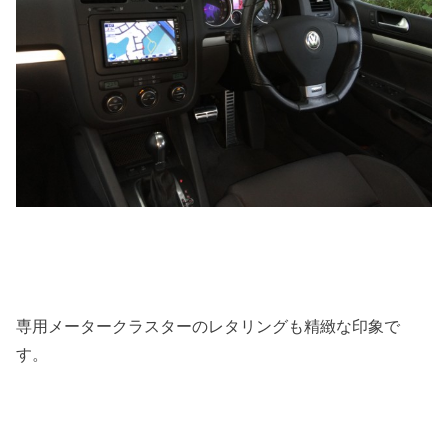
専用メータークラスターのレタリングも精緻な印象で
す。