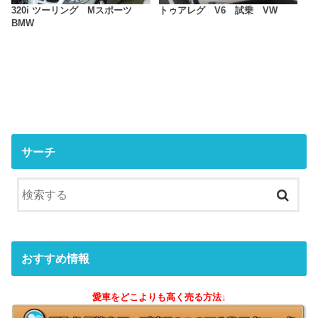
320i ツーリング Mスポーツ
トゥアレグ V6 試乗 VW
BMW
サーチ
おすすめ情報
愛車をどこよりも高く売る方法↓