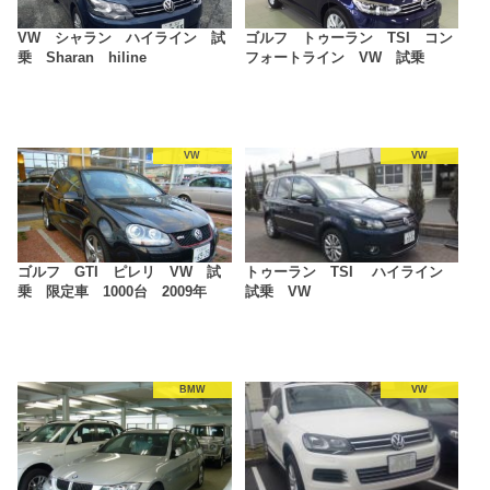
VW シャラン ハイライン 試
ゴルフ トゥーラン TSI コン
乗 Sharan hiline
フォートライン VW 試乗
VW
VW
ゴルフ GTI ピレリ VW 試
トゥーラン TSI ハイライン
乗 限定車 1000台 2009年
試乗 VW
BMW
VW