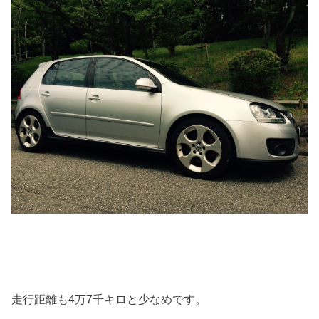
走行距離も4万7千キロと少なめです。