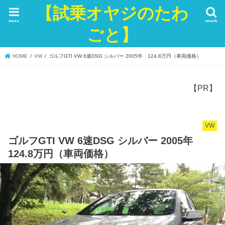
【試乗オヤジのたわ
menu
search
ごと】
HOME
VW
ゴルフGTI VW 6速DSG シルバー 2005年 124.8万円（車両価格）
【PR】
VW
ゴルフGTI VW 6速DSG シルバー 2005年
124.8万円（車両価格）