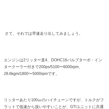
さて、それでは早速走り出してみましょう。
エンジンは2リッター直4、DOHC16バルブターボ・イン
タークーラー付きで200ps/5100〜6000rpm、
28.6kgm/1800〜5000rpmです。
リッターあたり100㎰のハイチューンですが、トルクがフ
ラットで低速から扱いやすいことが、GTIユニットに共通