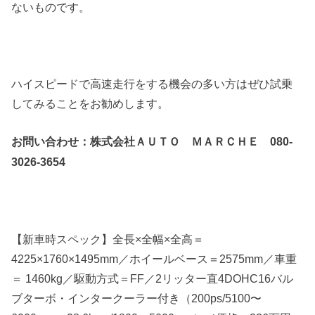
ないものです。
ハイスピードで高速走行をする機会の多い方はぜひ試乗
してみることをお勧めします。
お問い合わせ：株式会社ＡＵＴＯ ＭＡＲＣＨＥ 080-
3026-3654
【新車時スペック】全長×全幅×全高＝
4225×1760×1495mm／ホイールベース＝2575mm／車重
＝ 1460kg／駆動方式＝FF／2リッター直4DOHC16バル
ブターボ・インタークーラー付き（200ps/5100〜