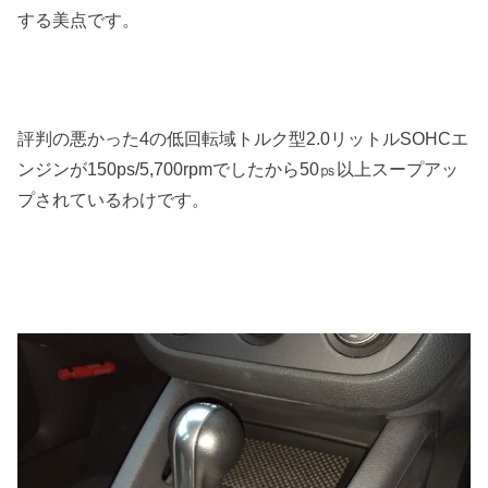
する美点です。
評判の悪かった4の低回転域トルク型2.0リットルSOHCエ
ンジンが150ps/5,700rpmでしたから50㎰以上スープアッ
プされているわけです。