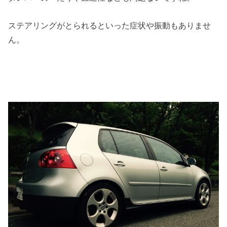
ステアリングがとられるといった症状や振動もありませ
ん。