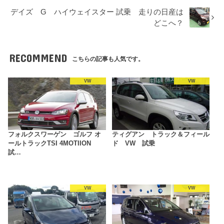
デイズ G ハイウェイスター 試乗 走りの日産は
どこへ？
RECOMMEND
こちらの記事も人気です。
VW
VW
フォルクスワーゲン ゴルフ オ
ティグアン トラック＆フィール
ールトラックTSI 4MOTIION
ド VW 試乗
試…
VW
VW