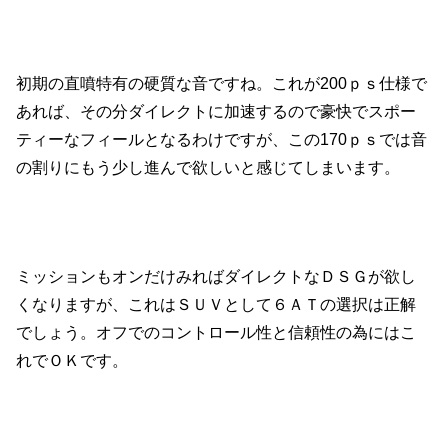
初期の直噴特有の硬質な音ですね。これが200ｐｓ仕様で
あれば、その分ダイレクトに加速するので豪快でスポー
ティーなフィールとなるわけですが、この170ｐｓでは音
の割りにもう少し進んで欲しいと感じてしまいます。
ミッションもオンだけみればダイレクトなＤＳＧが欲し
くなりますが、これはＳＵＶとして６ＡＴの選択は正解
でしょう。オフでのコントロール性と信頼性の為にはこ
れでＯＫです。