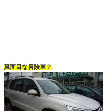
真面目な冒険車？