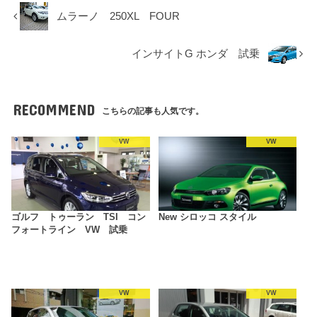
ムラーノ 250XL FOUR
インサイトG ホンダ 試乗
RECOMMEND
こちらの記事も人気です。
VW
VW
ゴルフ トゥーラン TSI コン
New シロッコ スタイル
フォートライン VW 試乗
VW
VW