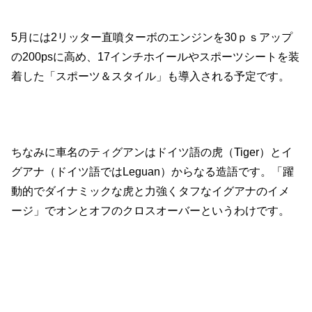
5月には2リッター直噴ターボのエンジンを30ｐｓアップ
の200psに高め、17インチホイールやスポーツシートを装
着した「スポーツ＆スタイル」も導入される予定です。
ちなみに車名のティグアンはドイツ語の虎（Tiger）とイ
グアナ（ドイツ語ではLeguan）からなる造語です。「躍
動的でダイナミックな虎と力強くタフなイグアナのイメ
ージ」でオンとオフのクロスオーバーというわけです。