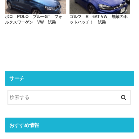
ポロ POLO ブルーGT フォ
ゴルフ R 6AT VW 無敵のホ
ルクスワーゲン VW 試乗
ットハッチ！ 試乗
サーチ
おすすめ情報