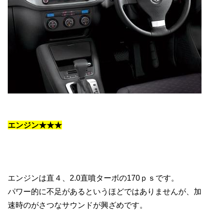
エンジン★★★
エンジンは直４、2.0直噴ターボの170ｐｓです。
パワー的に不足があるというほどではありませんが、加
速時のがさつなサウンドが興ざめです。