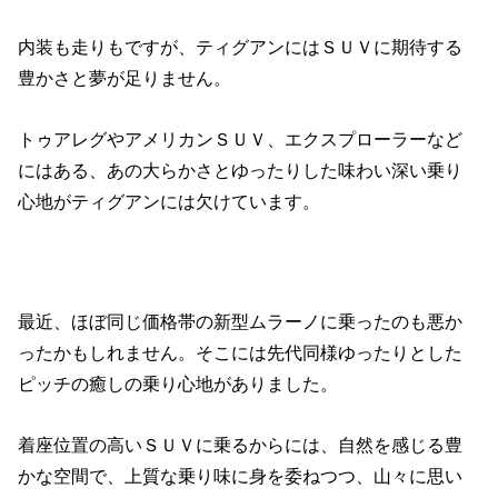
内装も走りもですが、ティグアンにはＳＵＶに期待する
豊かさと夢が足りません。
トゥアレグやアメリカンＳＵＶ、エクスプローラーなど
にはある、あの大らかさとゆったりした味わい深い乗り
心地がティグアンには欠けています。
最近、ほぼ同じ価格帯の新型ムラーノに乗ったのも悪か
ったかもしれません。そこには先代同様ゆったりとした
ピッチの癒しの乗り心地がありました。
着座位置の高いＳＵＶに乗るからには、自然を感じる豊
かな空間で、上質な乗り味に身を委ねつつ、山々に思い