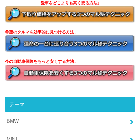
愛車をどこよりも高く売る方法↓
希望のクルマを効率的に見つける方法↓
今の自動車保険をもっと安くする方法↓
テーマ
BMW
MINI