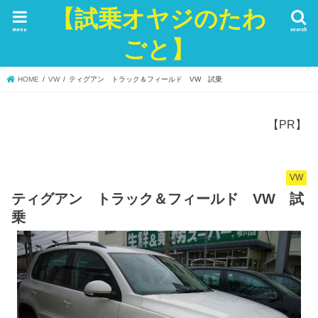
【試乗オヤジのたわ
menu
search
ごと】
HOME
VW
ティグアン トラック＆フィールド VW 試乗
【PR】
VW
ティグアン トラック＆フィールド VW 試
乗