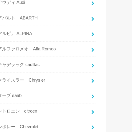
アウディ Audi
アバルト ABARTH
アルピナ ALPINA
アルファロメオ Alfa Romeo
キャデラック cadillac
クライスラー Chrysler
サーブ saab
シトロエン citroen
シボレー Chevrolet