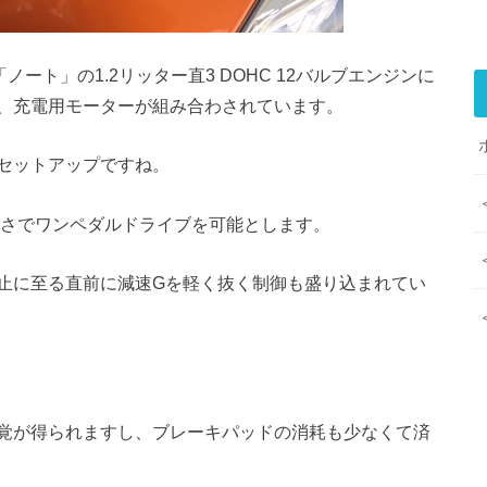
ノート」の1.2リッター直3 DOHC 12バルブエンジンに
、充電用モーターが組み合わされています。
セットアップですね。
強さでワンペダルドライブを可能とします。
止に至る直前に減速Gを軽く抜く制御も盛り込まれてい
覚が得られますし、ブレーキパッドの消耗も少なくて済