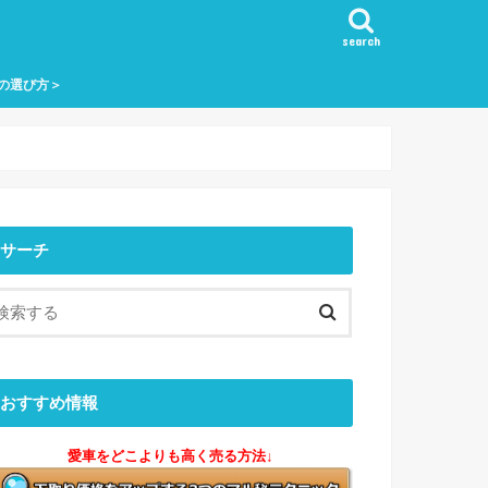
search
の選び方＞
サーチ
おすすめ情報
愛車をどこよりも高く売る方法↓