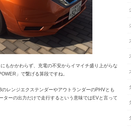
るにもかかわらず、充電の不安からイマイチ盛り上がらな
POWER」で繋げる算段ですね。
i3のレンジエクステンダーやアウトランダーのPHVとも
ーターの出力だけで走行するという意味ではEVと言って