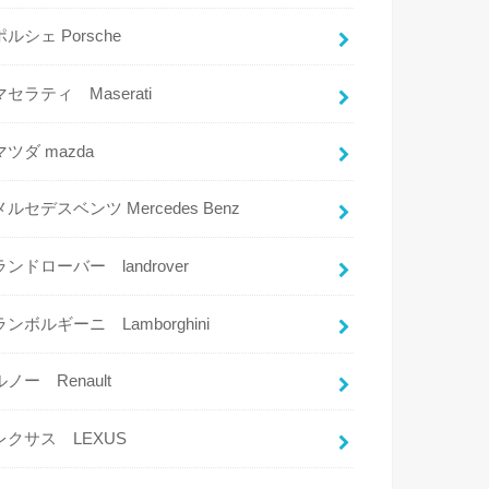
ポルシェ Porsche
マセラティ Maserati
マツダ mazda
メルセデスベンツ Mercedes Benz
ランドローバー landrover
ランボルギーニ Lamborghini
ルノー Renault
レクサス LEXUS