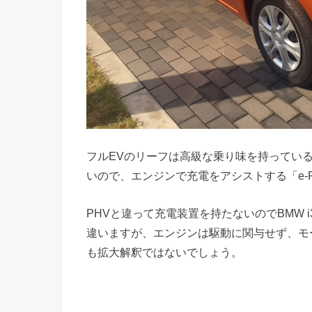
フルEVのリーフは高級な乗り味を持ってい
いので、エンジンで充電をアシストする「e-
PHVと違って充電装置を持たないのでBMW 
違いますが、エンジンは駆動に関与せず、モ
も拡大解釈ではないでしょう。