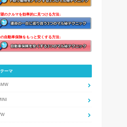
希望のクルマを効率的に見つける方法↓
今の自動車保険をもっと安くする方法↓
テーマ
BMW
MINI
VW