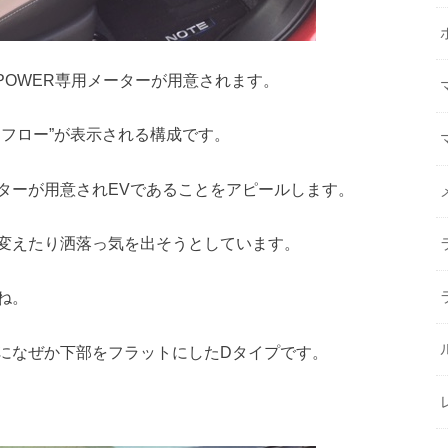
POWER専用メーターが用意されます。
フロー”が表示される構成です。
ターが用意されEVであることをアピールします。
変えたり洒落っ気を出そうとしています。
ね。
になぜか下部をフラットにしたDタイプです。