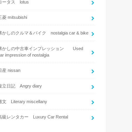
ロータス lotus
三菱 mitsubishi
懐かしのクルマ＆バイク nostalgia car & bike
懐かしの中古車インプレッション Used
ar impression of nostalgia
日産 nissan
腹立日記 Angry diary
雑文 Literary miscellany
高級レンタカー Luxury Car Rental