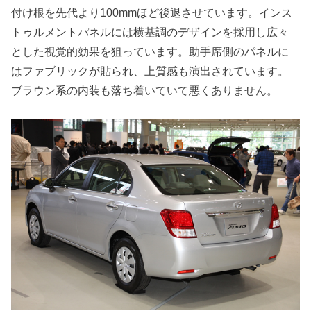
付け根を先代より100mmほど後退させています。インス
トゥルメントパネルには横基調のデザインを採用し広々
とした視覚的効果を狙っています。助手席側のパネルに
はファブリックが貼られ、上質感も演出されています。
ブラウン系の内装も落ち着いていて悪くありません。