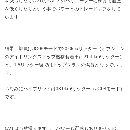
を減らしたりCVTのベルトのバリエーターにかける油圧
を低くしたりという事でパワーとのトレードオフをして
います。
結果、燃費はJC08モードで20.0km/リッター（オプション
のアイドリングストップ機構装着車は21.4 km/リッター）
と、1.5リッター級ではトップクラスの燃費となっていま
す。
ちなみにハイブリッドは33.0km/リッター（JC08モード）
です。
CVTは当然滑りますし、パワーも質感もありませんの