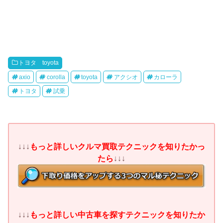
トヨタ toyota
axio
corolla
toyota
アクシオ
カローラ
トヨタ
試乗
↓↓↓
もっと詳しいクルマ買取テクニックを知りたかっ
たら
↓↓↓
↓↓↓
もっと詳しい中古車を探すテクニックを知りたか