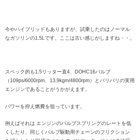
今やハイブリッドもありますが、試乗したのはノーマル
なガソリンの1.5Lです。ここは古い感じがしますね・・。
スペック的も1.5リッター直4、DOHC16バルブ
（109ps/6000rpm、13.9kgm/4800rpm）とバリバリの実用
エンジンであることがうかがえます。
パワーを抑え燃費を狙っています。
例えばそれは エンジンのバルブスプリングのレートを低
くしたり、同じくバルブ駆動用チェーンのフリクション