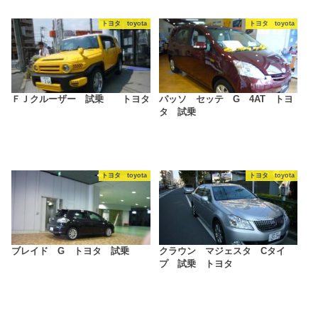
トヨタ toyota
トヨタ toyota
ＦＪクルーザー 試乗 トヨタ
パッソ セッテ G 4AT トヨ
タ 試乗
トヨタ toyota
トヨタ toyota
ブレイド G トヨタ 試乗
クラウン マジェスタ Cタイ
プ 試乗 トヨタ