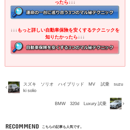
ったら
↓↓↓
↓↓↓
もっと詳しい自動車保険を安くするテクニックを
知りたかったら
↓↓↓
スズキ ソリオ ハイブリッド MV 試乗 suzu
ki solio
BMW 320d Luxury 試乗
RECOMMEND
こちらの記事も人気です。