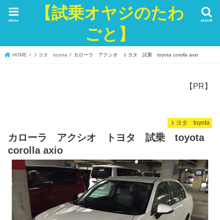
【試乗オヤジのたわ
menu
search
ごと】
HOME
トヨタ toyota
カローラ アクシオ トヨタ 試乗 toyota corolla axio
【PR】
トヨタ toyota
カローラ アクシオ トヨタ 試乗 toyota
corolla axio