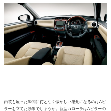
内装も座った瞬間に何となく懐かしい感覚になるのはAピ
ラーを立てた効果でしょうか。新型カローラはAピラーの