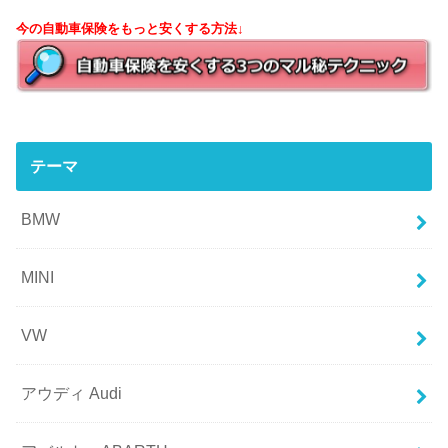
今の自動車保険をもっと安くする方法↓
テーマ
BMW
MINI
VW
アウディ Audi