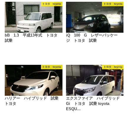
トヨタ toyota
トヨタ toyota
bB 1.3 平成13年式 トヨタ
iQ 100 G レザーパッケー
試乗
ジ トヨタ 試乗
トヨタ toyota
トヨタ toyota
ハリアー ハイブリッド 試乗
エクスファイア ハイブリッド
トヨタ
Gi トヨタ 試乗 toyota
ESQU…