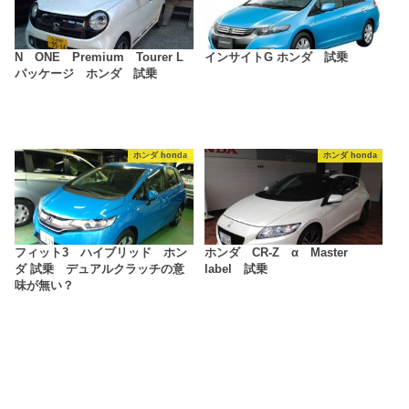
N ONE Premium Tourer L
インサイトG ホンダ 試乗
パッケージ ホンダ 試乗
ホンダ honda
ホンダ honda
フィット3 ハイブリッド ホン
ホンダ CR-Z α Master
ダ 試乗 デュアルクラッチの意
label 試乗
味が無い？