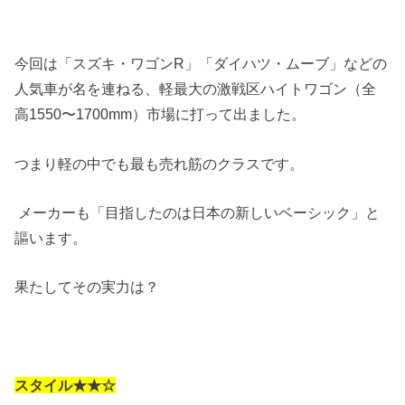
今回は「スズキ・ワゴンR」「ダイハツ・ムーブ」などの
人気車が名を連ねる、軽最大の激戦区ハイトワゴン（全
高1550〜1700mm）市場に打って出ました。
つまり軽の中でも最も売れ筋のクラスです。
メーカーも「目指したのは日本の新しいベーシック」と
謳います。
果たしてその実力は？
スタイル★★☆