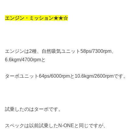
エンジン・ミッション★★☆
エンジンは2種、自然吸気ユニット58ps/7300rpm、
6.6kgm/4700rpmと
ターボユニット64ps/6000rpmと10.6kgm/2600rpmです。
試乗したのはターボです。
スペックは以前試乗したN-ONEと同じですが、