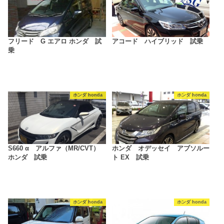
フリード G エアロ ホンダ 試
アコード ハイブリッド 試乗
乗
ホンダ honda
ホンダ honda
S660 α アルファ（MR/CVT）
ホンダ オデッセイ アブソルー
ホンダ 試乗
ト EX 試乗
ホンダ honda
ホンダ honda