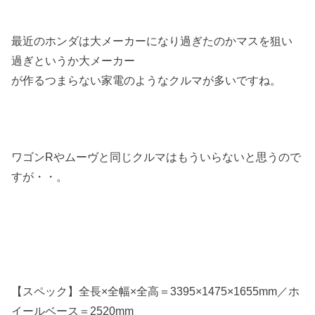
最近のホンダは大メーカーになり過ぎたのかマスを狙い
過ぎというか大メーカー
が作るつまらない家電のようなクルマが多いですね。
ワゴンRやムーヴと同じクルマはもういらないと思うので
すが・・。
【スペック】全長×全幅×全高＝3395×1475×1655mm／ホ
イールベース＝2520mm