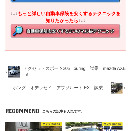
↓↓↓
もっと詳しい自動車保険を安くするテクニックを
知りたかったら
↓↓↓
アクセラ・スポーツ20S Touring 試乗 mazda AXE
LA
ホンダ オデッセイ アブソルート EX 試乗
RECOMMEND
こちらの記事も人気です。
ホンダ honda
ホンダ honda