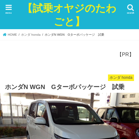
【試乗オヤジのたわ
menu
search
ごと】
HOME
ホンダ honda
ホンダN WGN Gターボパッケージ 試乗
【PR】
ホンダ honda
ホンダN WGN Gターボパッケージ 試乗