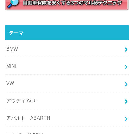
テーマ
BMW
MINI
VW
アウディ Audi
アバルト ABARTH