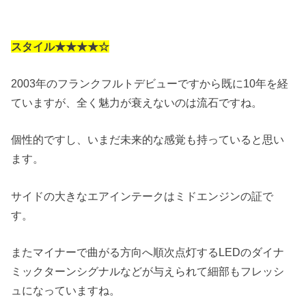
スタイル★★★★☆
2003年のフランクフルトデビューですから既に10年を経
ていますが、全く魅力が衰えないのは流石ですね。
個性的ですし、いまだ未来的な感覚も持っていると思い
ます。
サイドの大きなエアインテークはミドエンジンの証で
す。
またマイナーで曲がる方向へ順次点灯するLEDのダイナ
ミックターンシグナルなどが与えられて細部もフレッシ
ュになっていますね。