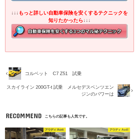
↓↓↓
もっと詳しい自動車保険を安くするテクニックを
知りたかったら
↓↓↓
コルベット C7 Z51 試乗
スカイライン 200GT-t 試乗 メルセデスベンツエン
ジンのパワーは
RECOMMEND
こちらの記事も人気です。
アウディ Audi
アウディ Audi