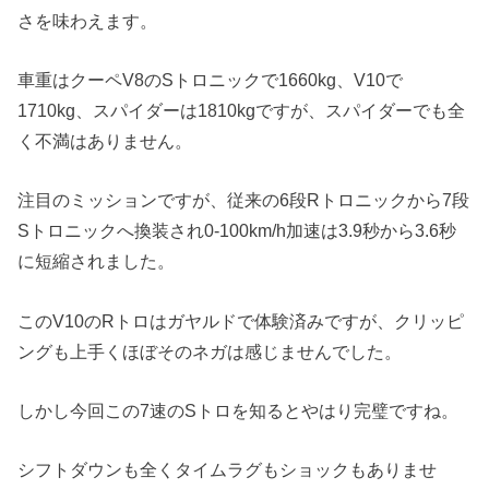
さを味わえます。
車重はクーペV8のSトロニックで1660kg、V10で
1710kg、スパイダーは1810kgですが、スパイダーでも全
く不満はありません。
注目のミッションですが、従来の6段Rトロニックから7段
Sトロニックへ換装され0-100km/h加速は3.9秒から3.6秒
に短縮されました。
このV10のRトロはガヤルドで体験済みですが、クリッピ
ングも上手くほぼそのネガは感じませんでした。
しかし今回この7速のSトロを知るとやはり完璧ですね。
シフトダウンも全くタイムラグもショックもありませ