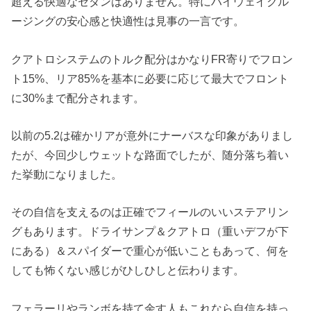
超える快適なセダンはありません。特にハイウェイクル
ージングの安心感と快適性は見事の一言です。
クアトロシステムのトルク配分はかなりFR寄りでフロン
ト15%、リア85%を基本に必要に応じて最大でフロント
に30%まで配分されます。
以前の5.2は確かリアが意外にナーバスな印象がありまし
たが、今回少しウェットな路面でしたが、随分落ち着い
た挙動になりました。
その自信を支えるのは正確でフィールのいいステアリン
グもあります。ドライサンプ＆クアトロ（重いデフが下
にある）＆スパイダーで重心が低いこともあって、何を
しても怖くない感じがひしひしと伝わります。
フェラーリやランボを持て余す人もこれなら自信を持っ