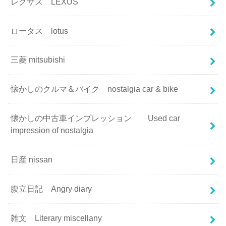
レクサス LEXUS
ロータス lotus
三菱 mitsubishi
懐かしのクルマ＆バイク nostalgia car & bike
懐かしの中古車インプレッション Used car
impression of nostalgia
日産 nissan
腹立日記 Angry diary
雑文 Literary miscellany