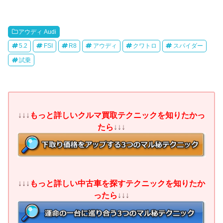
アウディ Audi
5.2
FSI
R8
アウディ
クワトロ
スパイダー
試乗
↓↓↓
もっと詳しいクルマ買取テクニックを知りたかっ
たら
↓↓↓
↓↓↓
もっと詳しい中古車を探すテクニックを知りたか
ったら
↓↓↓