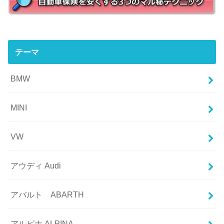
テーマ
BMW
MINI
VW
アウディ Audi
アバルト ABARTH
アルピナ ALPINA