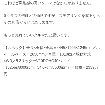
これほど満足感の高いクルマはなかなかありません。
Sクラスの倍ほどの価格ですが、ステアリングを握るなら
その10倍ぐらいは楽しめます。
もっと売れていいクルマだと思います。
【スペック】全長×全幅×全高＝4445×1905×1245mm／ホ
イールベース＝2650mm／車重＝1810kg／駆動方式＝
4WD／5.2リッターV10DOHC40バルブ
（525ps/8000rpm、54.0kgm/6500rpm）／価格＝2339万
円