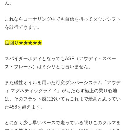
ん。
これならコーナリング中でも自信を持ってダウンシフト
を敢行できます。
足回り★★★★★
スパイダーボディとなってもASF（アウディ・スペー
ス・フレーム）はミシリとも言いません。
また磁性オイルを用いた可変ダンパーシステム「アウデ
ィ マグネティックライド」がもたらす極上の乗り心地
は、そのフラット感に於いてもこれまで最高と思ってい
た458を超えます。
とにかく少し早いペースで走っている限りこのクルマを