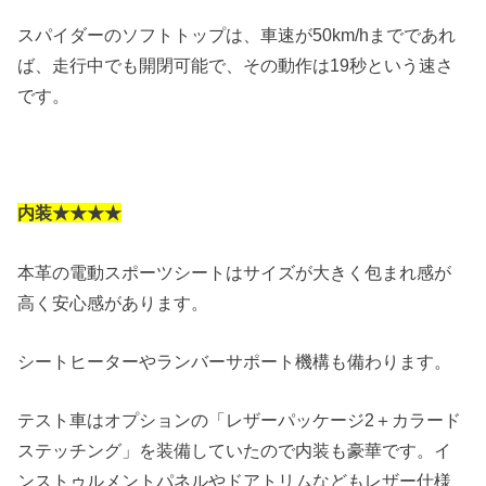
スパイダーのソフトトップは、車速が50km/hまでであれ
ば、走行中でも開閉可能で、その動作は19秒という速さ
です。
内装★★★★
本革の電動スポーツシートはサイズが大きく包まれ感が
高く安心感があります。
シートヒーターやランバーサポート機構も備わります。
テスト車はオプションの「レザーパッケージ2＋カラード
ステッチング」を装備していたので内装も豪華です。イ
ンストゥルメントパネルやドアトリムなどもレザー仕様