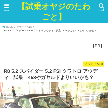
【試乗オヤジのたわ
menu
search
ごと】
HOME
アウディ Audi
R8 5.2 スパイダー 5.2 FSI クワトロ アウディ 試乗 458やガヤルドよりいいかも？
【PR】
アウディ Audi
R8 5.2 スパイダー 5.2 FSI クワトロ アウデ
ィ 試乗 458やガヤルドよりいいかも？