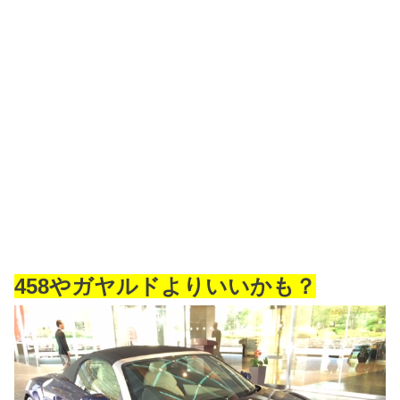
458やガヤルドよりいいかも？