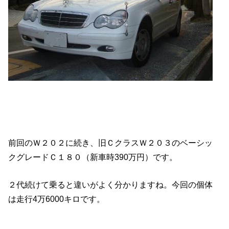
前回のＷ２０２に続き、旧ＣクラスＷ２０３のベーシッ
クグレードＣ１８０（新車時390万円）です。
２代続けて乗ると違いがよく分かりますね。今回の個体
は走行4万6000キロです。