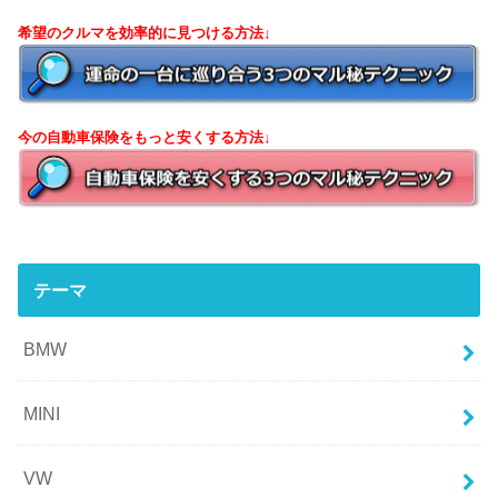
希望のクルマを効率的に見つける方法↓
今の自動車保険をもっと安くする方法↓
テーマ
BMW
MINI
VW