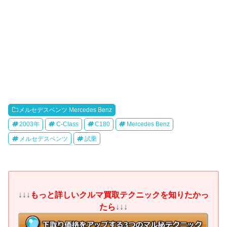
メルセデスベンツ Mercedes Benz
2003年
C-Class
C180
Mercedes Benz
メルセデスベンツ
試乗
↓↓↓
もっと詳しいクルマ買取テクニックを知りたかっ
たら
↓↓↓