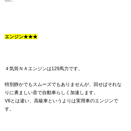
エンジン★★★
４気筒ＮＡエンジンは129馬力です。
特別静かでもスムーズでもありませんが、回せばそれな
りに勇ましい音で自動車らしく加速します。
V6とは違い、高級車というよりは実用車のエンジンで
す。