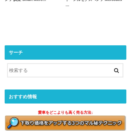
…
サーチ
おすすめ情報
愛車をどこよりも高く売る方法↓